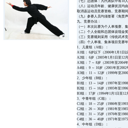
（七）总团体：凡代表队中有10
（八）运动员年龄、健康状况均
取消该运动员竞赛资格。竞赛期
（九）参赛人员均须签署《免责声
九、竞赛办法：
（一）本次比赛为个人单项赛、
（二）个人全能和总团体设现金
（三）竞赛规则采用《传统武术
（四）个人单项、集体项目竞赛
1、儿童组（A组）：
A1组： 6岁以下（2006年1月1
A2组： 6岁（2005年1月1日至1
A3组： 7 ～ 8岁（2003年至200
A4组： 9 ～ 10岁（2001年至20
A5组： 11 ～ 12岁（1999年至2
2、少年组（B组）：
B1组： 13 ～ 14岁（1997年至1
B2组： 15 ～ 16岁（1995年至1
B3组： 17岁（1994年1月1日至1
3、中青年组（C组）：
C1组： 18 ～ 25岁（1986年至1
C2组： 26 ～ 30岁（1981年至1
C3组： 31 ～ 35岁（1976年至1
C4组： 36 ～ 40岁（1971年至1
4、中年组（D组）：