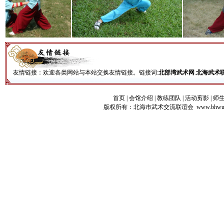
友情链接：欢迎各类网站与本站交换友情链接。链接词:
北部湾武术网
.
北海武术
首页
|
会馆介绍
|
教练团队
|
活动剪影
|
师
版权所有：
北海市武术交流联谊会 www.bhwush