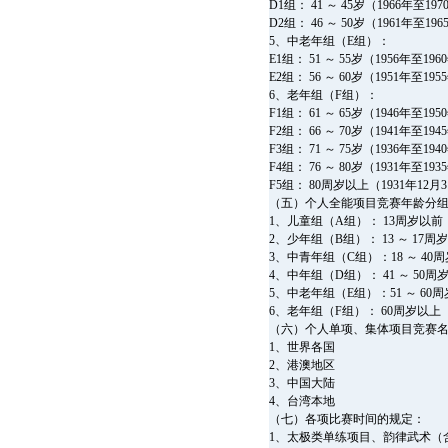
D1组： 41 ～ 45岁（1966年至1
D2组： 46 ～ 50岁（1961年至1
5、中老年组（E组）：
E1组： 51 ～ 55岁（1956年至1
E2组： 56 ～ 60岁（1951年至1
6、老年组（F组）：
F1组： 61 ～ 65岁（1946年至1
F2组： 66 ～ 70岁（1941年至1
F3组： 71 ～ 75岁（1936年至1
F4组： 76 ～ 80岁（1931年至1
F5组： 80周岁以上（1931年12
（五）个人全能项目竞赛年龄分
1、儿童组（A组）： 13周岁以前（
2、少年组（B组）： 13 ～ 17周岁
3、中青年组（C组）：18 ～ 40周
4、中年组（D组）： 41 ～ 50周
5、中老年组（E组）：51 ～ 60周
6、老年组（F组）： 60周岁以上（
（六）个人单项、集体项目竞赛
1、世界各国
2、港澳地区
3、中国大陆
4、台湾本地
（七）各项比赛时间的规定：
1、太极类单练项目、韵律武术（